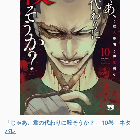
「じゃあ、君の代わりに殺そうか？」 10巻 ネタ
バレ