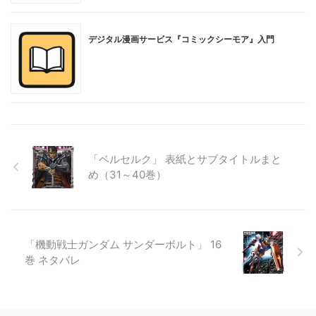
デジタル漫画サービス『コミックシーモア』入門
「ベルセルク」 表紙とサブタイトルまと
め（31～40巻）
「機動戦士ガンダム サンダーボルト」 16
巻 ネタバレ