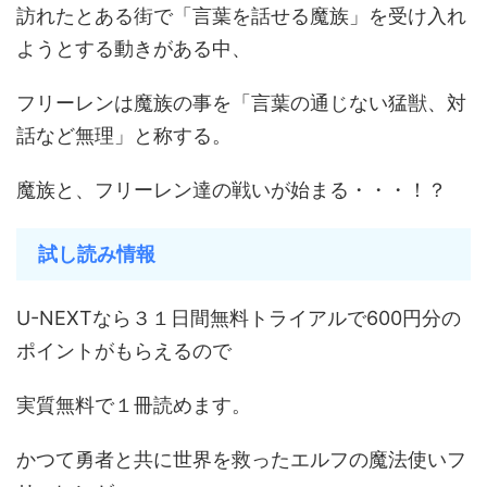
訪れたとある街で「言葉を話せる魔族」を受け入れ
ようとする動きがある中、
フリーレンは魔族の事を「言葉の通じない猛獣、対
話など無理」と称する。
魔族と、フリーレン達の戦いが始まる・・・！？
試し読み情報
U-NEXTなら３１日間無料トライアルで600円分の
ポイントがもらえるので
実質無料で１冊読めます。
かつて勇者と共に世界を救ったエルフの魔法使いフ