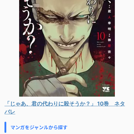
「じゃあ、君の代わりに殺そうか？」 10巻 ネタ
バレ
マンガをジャンルから探す