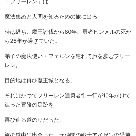
「フリーレン」は
魔法集めと人間を知るための旅に出る。
時は経ち、魔王討伐から80年、勇者ヒンメルの死か
ら28年が過ぎていた。
弟子の魔法使い・フェルンを連れて旅を歩むフリー
レン。
目的地は再び魔王城となる。
それはかつてフリーレン達勇者御一行が10年かけて
辿った冒険の足跡を
再び辿る道のりだった。
旅の道中に出会った、元仲間の戦士アイゼンの愛弟