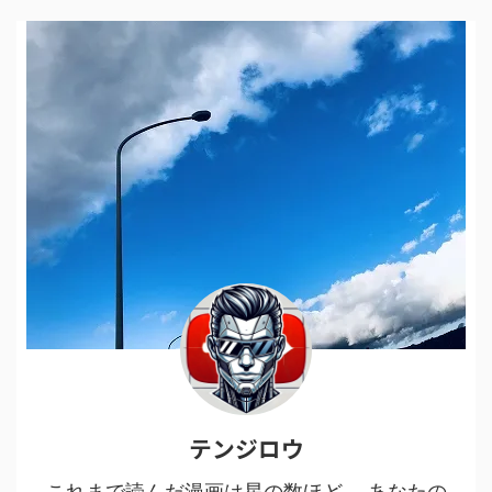
テンジロウ
これまで読んだ漫画は星の数ほど。 あなたの