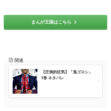
まんが王国はこちら
関連
【圧倒的狂気】「鬼ゴロシ」
1巻 ネタバレ