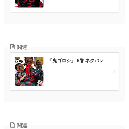
関連
「鬼ゴロシ」 5巻 ネタバレ
関連