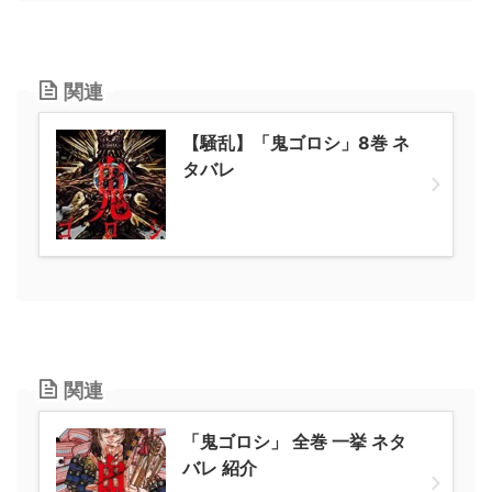
関連
【騒乱】「鬼ゴロシ」8巻 ネ
タバレ
関連
「鬼ゴロシ」 全巻 一挙 ネタ
バレ 紹介