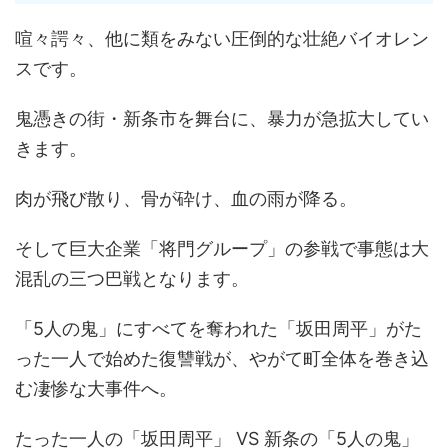
喧々諤々、他に類をみない圧倒的な壮絶バイオレン
スです。
鬼憑きの街・新条市を舞台に、暴力が急拡大してい
きます。
肉が飛び散り、骨が砕け、血の雨が降る。
そして巨大企業「将門グループ」の参戦で事態は大
混乱の三つ巴戦となります。
「5人の鬼」にすべてを奪われた「坂田周平」がた
った一人で始めた復讐戦が、やがて町全体を巻き込
む凄惨な大事件へ。
たった一人の「坂田周平」 VS 新条の「5人の鬼」