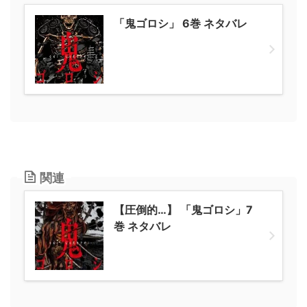
「鬼ゴロシ」 6巻 ネタバレ
関連
【圧倒的…】 「鬼ゴロシ」7
巻 ネタバレ