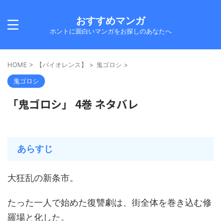
おすすめマンガ
ホントに面白いマンガをお探しのあなたへ
HOME
>
【バイオレンス】
>
鬼ゴロシ
>
鬼ゴロシ
「鬼ゴロシ」 4巻 ネタバレ
あらすじ
大狂乱の新条市。
たった一人で始めた復讐劇は、街全体を巻き込む修
羅場と化した。