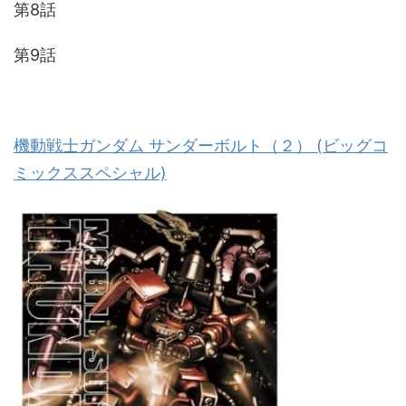
第8話
第9話
機動戦士ガンダム サンダーボルト（２） (ビッグコ
ミックススペシャル)