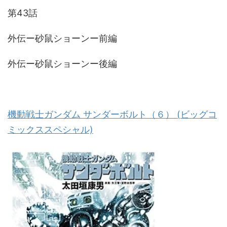
第43話
外伝ー砂鼠ショーンー前編
外伝ー砂鼠ショーンー後編
機動戦士ガンダム サンダーボルト（６） (ビッグコ
ミックススペシャル)