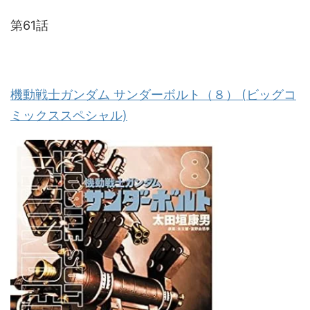
第61話
機動戦士ガンダム サンダーボルト（８） (ビッグコ
ミックススペシャル)