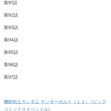
第91話
第92話
第93話
第94話
第95話
第96話
第97話
機動戦士ガンダム サンダーボルト（１２） (ビッグ
コミックススペシャル)