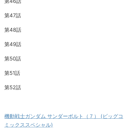
第46話
第47話
第48話
第49話
第50話
第51話
第52話
機動戦士ガンダム サンダーボルト（７） (ビッグコ
ミックススペシャル)