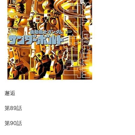
邂逅
第89話
第90話