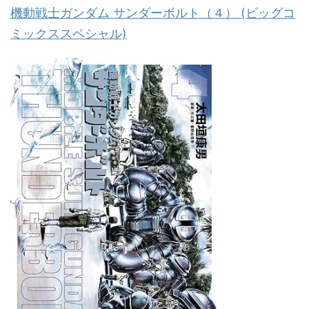
機動戦士ガンダム サンダーボルト（４） (ビッグコ
ミックススペシャル)