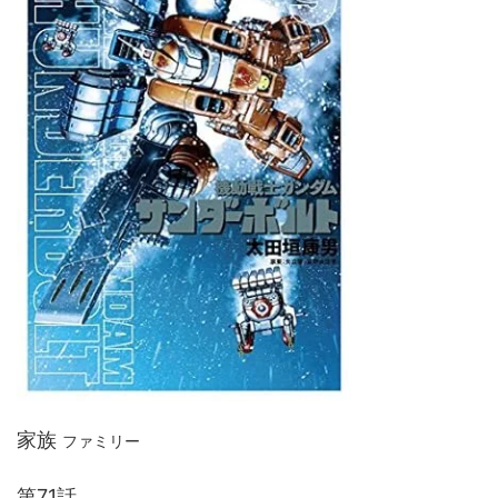
家族
ファミリー
第71話