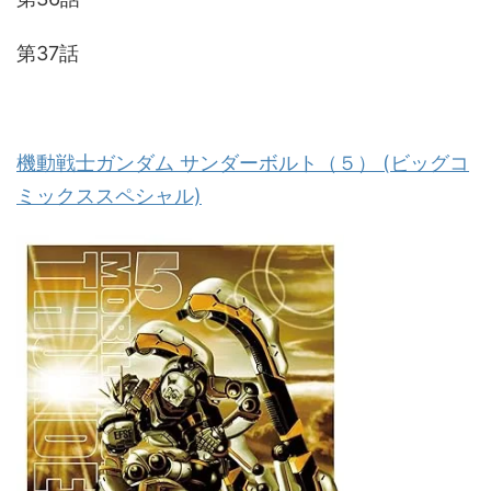
第37話
機動戦士ガンダム サンダーボルト（５） (ビッグコ
ミックススペシャル)