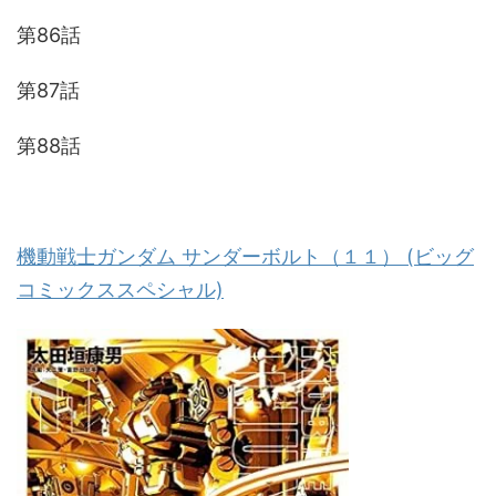
第86話
第87話
第88話
機動戦士ガンダム サンダーボルト（１１） (ビッグ
コミックススペシャル)