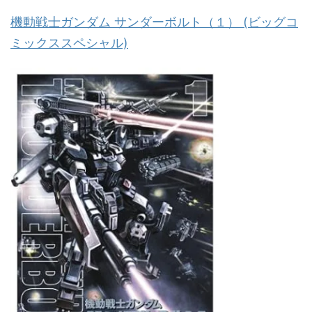
機動戦士ガンダム サンダーボルト（１） (ビッグコ
ミックススペシャル)