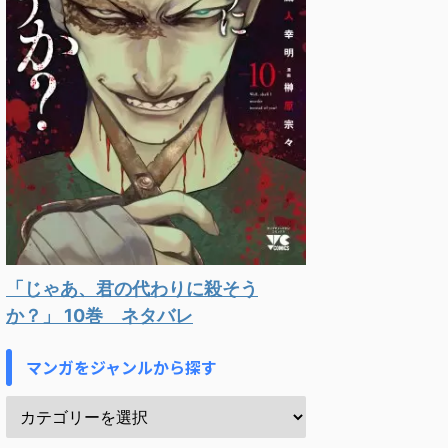
「じゃあ、君の代わりに殺そう
か？」 10巻 ネタバレ
マンガをジャンルから探す