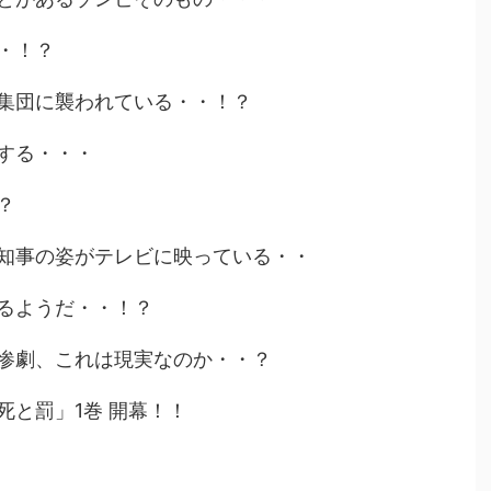
・！？
集団に襲われている・・！？
する・・・
？
知事の姿がテレビに映っている・・
るようだ・・！？
惨劇、これは現実なのか・・？
死と罰」1巻 開幕！！