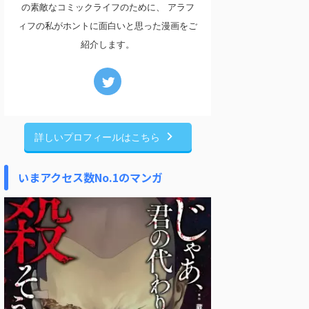
の素敵なコミックライフのために、 アラフ
ィフの私がホントに面白いと思った漫画をご
紹介します。
詳しいプロフィールはこちら
いまアクセス数No.1のマンガ