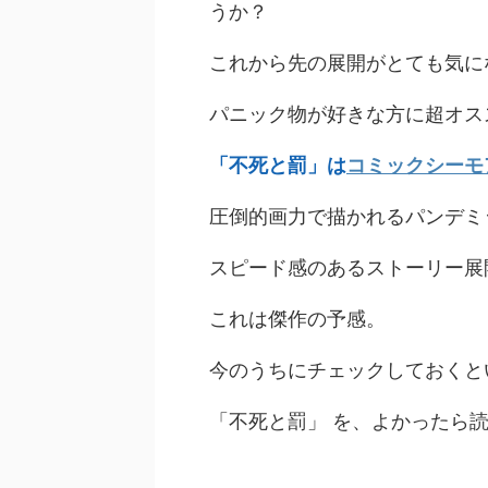
うか？
これから先の展開がとても気に
パニック物が好きな方に超オス
「不死と罰」は
コミックシーモ
圧倒的画力で描かれるパンデミ
スピード感のあるストーリー展
これは傑作の予感。
今のうちにチェックしておくと
「不死と罰」 を、よかったら