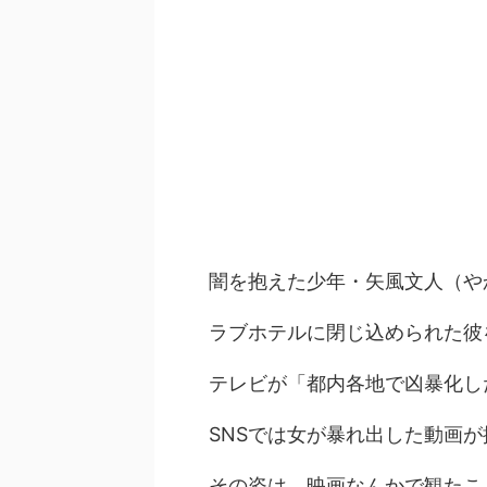
闇を抱えた少年・矢風文人（や
ラブホテルに閉じ込められた彼
テレビが「都内各地で凶暴化し
SNSでは女が暴れ出した動画
その姿は、映画なんかで観たこ