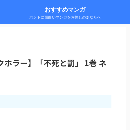
おすすめマンガ
ホントに面白いマンガをお探しのあなたへ
ホラー】「不死と罰」 1巻 ネ