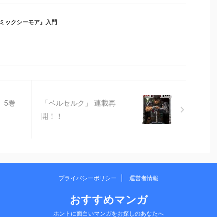
ミックシーモア』入門
 5巻
「ベルセルク」 連載再
開！！
プライバシーポリシー
運営者情報
おすすめマンガ
ホントに面白いマンガをお探しのあなたへ