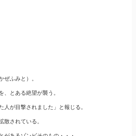
かぜふみと）。
を、とある絶望が襲う。
た人が目撃されました」と報じる。
が拡散されている。
とがあるゾンビそのもの・・・