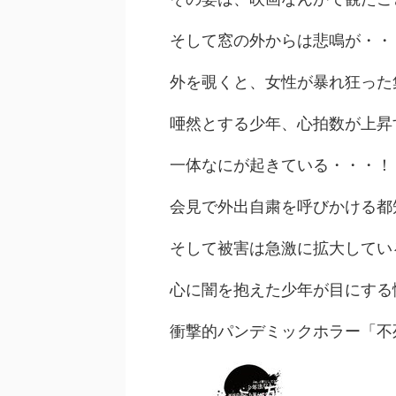
そして窓の外からは悲鳴が・・
外を覗くと、女性が暴れ狂った
唖然とする少年、心拍数が上昇
一体なにが起きている・・・！
会見で外出自粛を呼びかける都
そして被害は急激に拡大してい
心に闇を抱えた少年が目にする
衝撃的パンデミックホラー「不