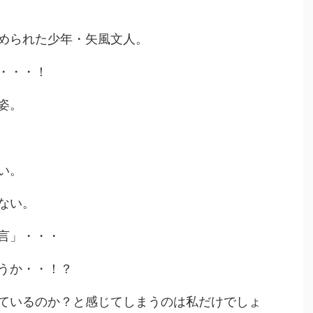
められた少年・矢風文人。
・・・！
姿。
い。
ない。
言」・・・
うか・・！？
ているのか？と感じてしまうのは私だけでしょ