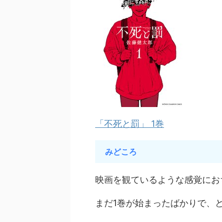
「不死と罰」 1巻
みどころ
映画を観ているような感覚にお
まだ1巻が始まったばかりで、